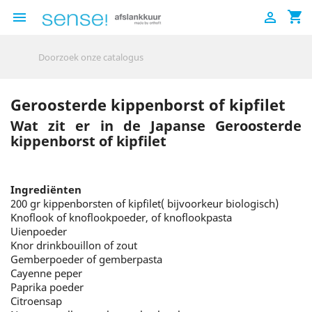
shopping_cart


Geroosterde kippenborst of kipfilet
Wat zit er in de Japanse Geroosterde
kippenborst of kipfilet
Ingrediënten
200 gr kippenborsten of kipfilet( bijvoorkeur biologisch)
Knoflook of knoflookpoeder, of knoflookpasta
Uienpoeder
Knor drinkbouillon of zout
Gemberpoeder of gemberpasta
Cayenne peper
Paprika poeder
Citroensap