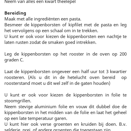
Neem van alles een kwart theelepel
Bereiding
Maak met alle ingrediënten een pasta.
Besmeer de kippenborsten of kipfilet met de pasta en leg
het vervolgens op een schaal om in te trekken.
U kunt er ook voor kiezen de kippenborsten een nachtje te
laten rusten zodat de smaken goed intrekken.
Leg de kippenborsten op het rooster in de oven op 200
graden C.
Laat de kippenborsten ongeveer een half uur tot 3 kwartier
roosteren. (Als u dit in de hetelucht oven bereid op
roosterstand moet u dit wel zelf in de gaten houden)
U kunt er ook voor kiezen de kippenborsten in folie te
stoomgrillen.
Neem stevige aluminium folie en vouw dit dubbel doe de
kippenborsten in het midden van de folie en laat het geheel
op een late temperatuur garen.
U kunt hier ook verse groenten en kruiden bij doen. B.v.
selderie, prei, of andere groenten die toegestaan zijn.