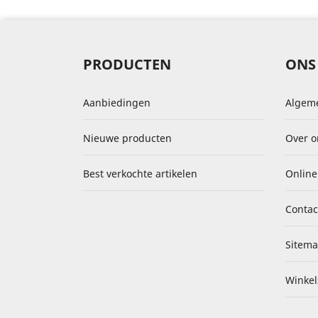
PRODUCTEN
ONS 
Aanbiedingen
Algem
Nieuwe producten
Over o
Best verkochte artikelen
Online
Contac
Sitem
Winkel