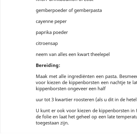
gemberpoeder of gemberpasta
cayenne peper
paprika poeder
citroensap
neem van alles een kwart theelepel
Bereiding:
Maak met alle ingrediënten een pasta. Besmeer 
voor kiezen de kippenborsten een nachtje te l
kippenborsten ongeveer een half
uur tot 3 kwartier roosteren (als u dit in de he
U kunt er ook voor kiezen de kippenborsten in 
de folie en laat het geheel op een late temperat
toegestaan zijn.