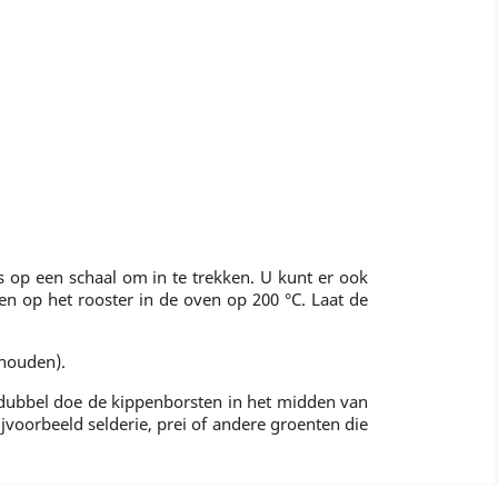
s op een schaal om in te trekken. U kunt er ook
n op het rooster in de oven op 200 °C. Laat de
 houden).
t dubbel doe de kippenborsten in het midden van
ijvoorbeeld selderie, prei of andere groenten die