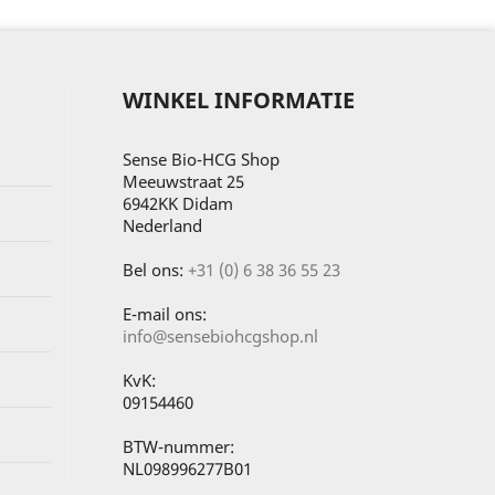
WINKEL INFORMATIE
Sense Bio-HCG Shop
Meeuwstraat 25
6942KK Didam
Nederland
Bel ons:
+31 (0) 6 38 36 55 23
E-mail ons:
info@sensebiohcgshop.nl
KvK:
09154460
BTW-nummer:
NL098996277B01