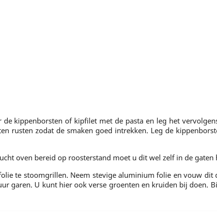
de kippenborsten of kipfilet met de pasta en leg het vervolgen
aten rusten zodat de smaken goed intrekken. Leg de kippenborste
telucht oven bereid op roosterstand moet u dit wel zelf in de gaten
folie te stoomgrillen. Neem stevige aluminium folie en vouw di
uur garen. U kunt hier ook verse groenten en kruiden bij doen. B