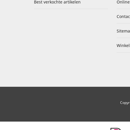
Best verkochte artikelen
Online
Contac
Sitem
Winkel
Copyr