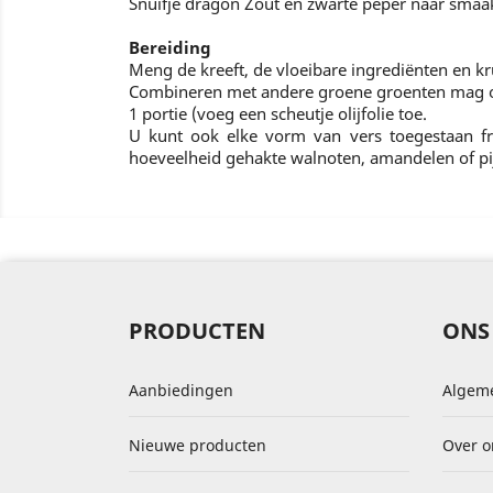
Snuifje dragon Zout en zwarte peper naar smaa
Bereiding
Meng de kreeft, de vloeibare ingrediënten en krui
Combineren met andere groene groenten mag 
1 portie (voeg een scheutje olijfolie toe.
U kunt ook elke vorm van vers toegestaan frui
hoeveelheid gehakte walnoten, amandelen of p
PRODUCTEN
ONS 
Aanbiedingen
Algem
Nieuwe producten
Over o