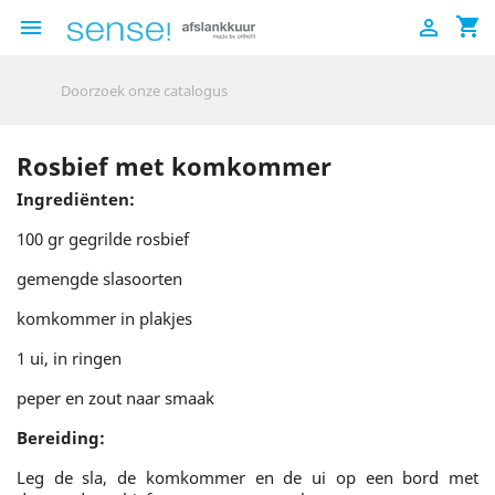
shopping_cart


Rosbief met komkommer
Ingrediënten:
100 gr gegrilde rosbief
gemengde slasoorten
komkommer in plakjes
1 ui, in ringen
peper en zout naar smaak
Bereiding:
Leg de sla, de komkommer en de ui op een bord met