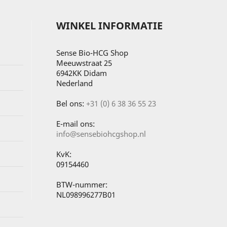
WINKEL INFORMATIE
Sense Bio-HCG Shop
Meeuwstraat 25
6942KK Didam
Nederland
Bel ons:
+31 (0) 6 38 36 55 23
E-mail ons:
info@sensebiohcgshop.nl
KvK:
09154460
BTW-nummer:
NL098996277B01