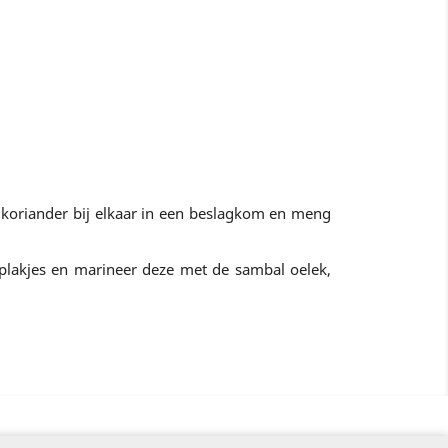
oriander bij elkaar in een beslagkom en meng
e plakjes en marineer deze met de sambal oelek,