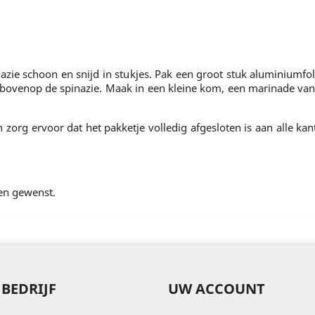
ie schoon en snijd in stukjes. Pak een groot stuk aluminiumfolie
s bovenop de spinazie. Maak in een kleine kom, een marinade van 
rg ervoor dat het pakketje volledig afgesloten is aan alle kante
ien gewenst.
BEDRIJF
UW ACCOUNT