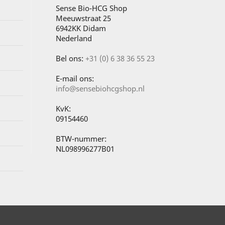
Sense Bio-HCG Shop
Meeuwstraat 25
6942KK Didam
Nederland
Bel ons:
+31 (0) 6 38 36 55 23
E-mail ons:
info@sensebiohcgshop.nl
KvK:
09154460
BTW-nummer:
NL098996277B01