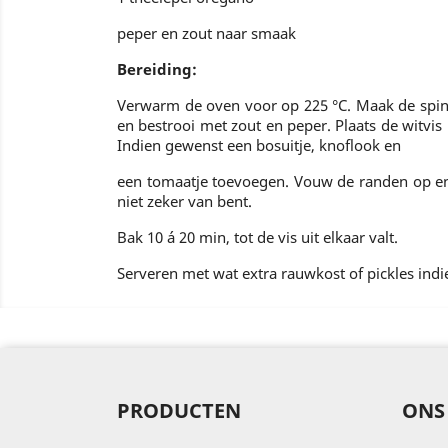
peper en zout naar smaak
Bereiding:
Verwarm de oven voor op 225 °C. Maak de spinaz
en bestrooi met zout en peper. Plaats de witvi
Indien gewenst een bosuitje, knoflook en
een tomaatje toevoegen. Vouw de randen op en zo
niet zeker van bent.
Bak 10 á 20 min, tot de vis uit elkaar valt.
Serveren met wat extra rauwkost of pickles ind
PRODUCTEN
ONS 