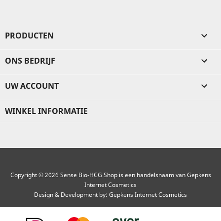
PRODUCTEN

ONS BEDRIJF

UW ACCOUNT

WINKEL INFORMATIE
Copyright © 2026 Sense Bio-HCG Shop is een handelsnaam van Gepkens
Internet Cosmetics
Design & Development by:
Gepkens Internet Cosmetics