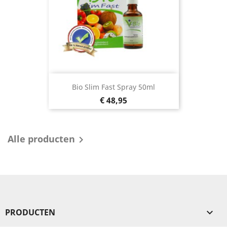
Bio Slim Fast Spray 50ml
Prijs
€ 48,95
Alle producten

PRODUCTEN
