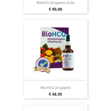
BioHCG Druppels Actie
Prijs
€ 90,00
Bio-HCG Druppels
Prijs
€ 48,95