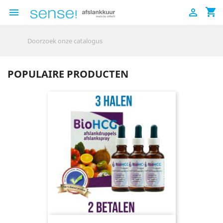
shopping_cart


POPULAIRE PRODUCTEN