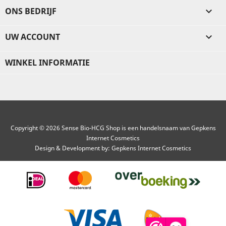
ONS BEDRIJF

UW ACCOUNT

WINKEL INFORMATIE
Copyright © 2026 Sense Bio-HCG Shop is een handelsnaam van Gepkens
Internet Cosmetics
Design & Development by:
Gepkens Internet Cosmetics