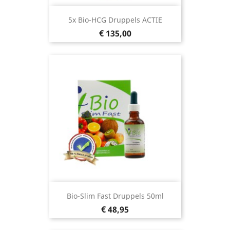
5x Bio-HCG Druppels ACTIE
Prijs
€ 135,00
Bio-Slim Fast Druppels 50ml
Prijs
€ 48,95