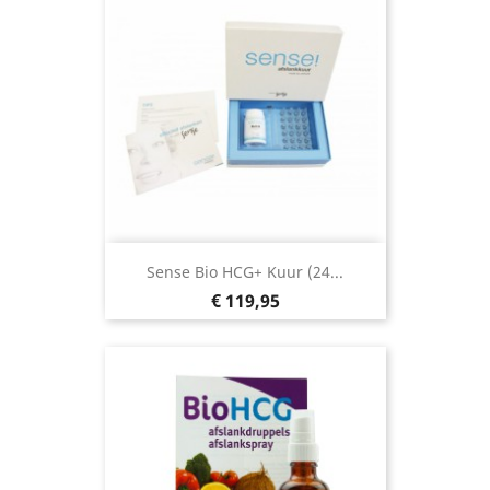
Sense Bio HCG+ Kuur (24...
Prijs
€ 119,95