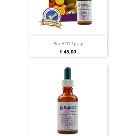
Bio-HCG Spray
Prijs
€ 45,00