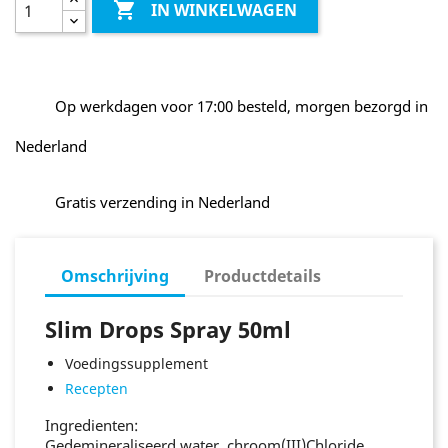

IN WINKELWAGEN
Op werkdagen voor 17:00 besteld, morgen bezorgd in
Nederland
Gratis verzending in Nederland
Omschrijving
Productdetails
Slim Drops Spray 50ml
Voedingssupplement
Recepten
Ingredienten:
Gedemineraliseerd water, chroom(III)Chloride