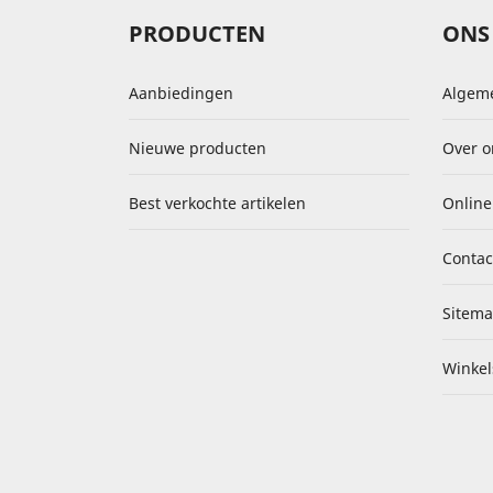
PRODUCTEN
ONS 
Aanbiedingen
Algem
Nieuwe producten
Over o
Best verkochte artikelen
Online
Contac
Sitem
Winkel