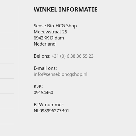
WINKEL INFORMATIE
Sense Bio-HCG Shop
Meeuwstraat 25
6942KK Didam
Nederland
Bel ons:
+31 (0) 6 38 36 55 23
E-mail ons:
info@sensebiohcgshop.nl
KvK:
09154460
BTW-nummer:
NL098996277B01