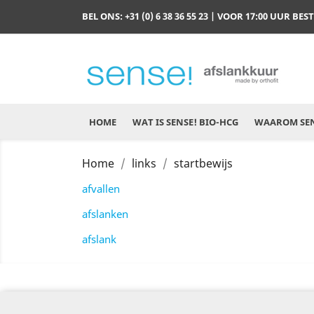
BEL ONS:
+31 (0) 6 38 36 55 23
| VOOR 17:00 UUR BES
HOME
WAT IS SENSE! BIO-HCG
WAAROM SEN
Home
links
startbewijs
afvallen
afslanken
afslank