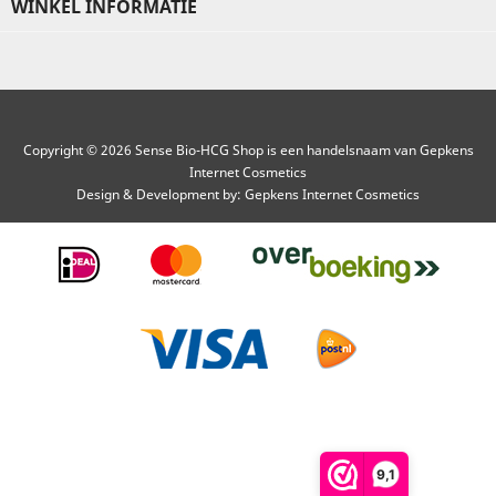
WINKEL INFORMATIE
Copyright © 2026 Sense Bio-HCG Shop is een handelsnaam van Gepkens
Internet Cosmetics
Design & Development by:
Gepkens Internet Cosmetics
9,1