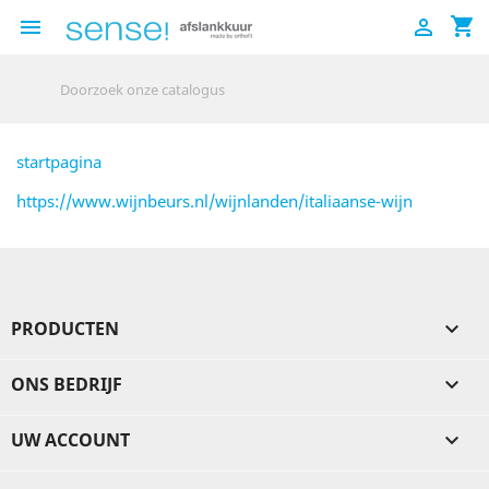
shopping_cart


startpagina
https://www.wijnbeurs.nl/wijnlanden/italiaanse-wijn
PRODUCTEN

ONS BEDRIJF

UW ACCOUNT
