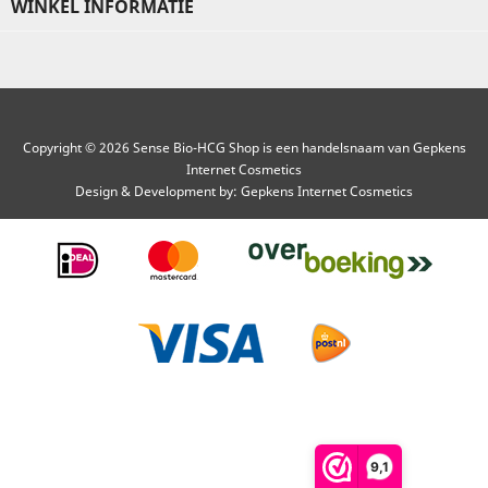
WINKEL INFORMATIE
Copyright © 2026 Sense Bio-HCG Shop is een handelsnaam van Gepkens
Internet Cosmetics
Design & Development by:
Gepkens Internet Cosmetics
9,1