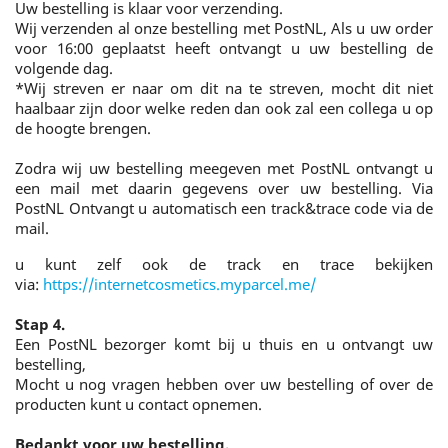
Uw bestelling is klaar voor verzending.
Wij verzenden al onze bestelling met PostNL, Als u uw order
voor 16:00 geplaatst heeft ontvangt u uw bestelling de
volgende dag.
*Wij streven er naar om dit na te streven, mocht dit niet
haalbaar zijn door welke reden dan ook zal een collega u op
de hoogte brengen.
Zodra wij uw bestelling meegeven met PostNL ontvangt u
een mail met daarin gegevens over uw bestelling. Via
PostNL Ontvangt u automatisch een track&trace code via de
mail.
u kunt zelf ook de track en trace bekijken
via:
https://internetcosmetics.myparcel.me/
Stap 4.
Een PostNL bezorger komt bij u thuis en u ontvangt uw
bestelling,
Mocht u nog vragen hebben over uw bestelling of over de
producten kunt u contact opnemen.
Bedankt voor uw bestelling.