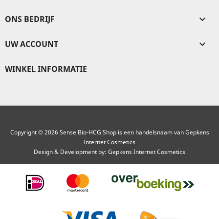
ONS BEDRIJF

UW ACCOUNT

WINKEL INFORMATIE
Copyright © 2026 Sense Bio-HCG Shop is een handelsnaam van Gepkens
Internet Cosmetics
Design & Development by:
Gepkens Internet Cosmetics