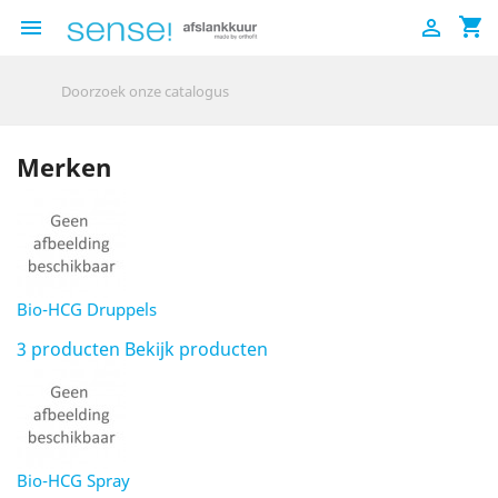
shopping_cart


Merken
Bio-HCG Druppels
3 producten
Bekijk producten
Bio-HCG Spray